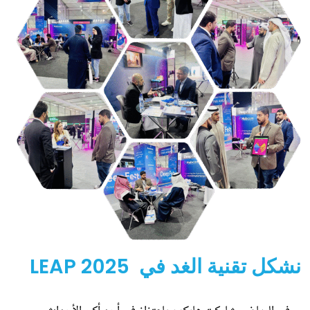
LEAP 2025  نشكل تقنية الغد في