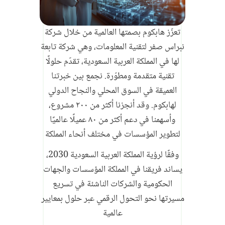
تعزّز هابكوم بصمتها العالمية من خلال شركة
نبراس صفر لتقنية المعلومات، وهي شركة تابعة
لها في المملكة العربية السعودية، تقدّم حلولًا
تقنية متقدمة ومطوّرة. نجمع بين خبرتنا
العميقة في السوق المحلي والنجاح الدولي
لهابكوم. وقد أنجزنا أكثر من ٢٠٠ مشروع،
وأسهمنا في دعم أكثر من ٨٠ عميلًا عالميًا
لتطوير المؤسسات في مختلف أنحاء المملكة
وفقًا لرؤية المملكة العربية السعودية 2030،
يساند فريقنا في المملكة المؤسسات والجهات
الحكومية والشركات الناشئة في تسريع
مسيرتها نحو التحول الرقمي عبر حلول بمعايير
عالمية