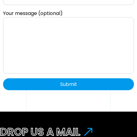
Your message (optional)
DROP US A MAIL