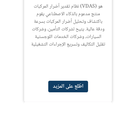
نظام تقدير أضرار المركبات (VDAS) هو
منتج مدعوم بالذكاء الاصطناعي يقوم
باكتشاف وتحليل أضرار المركبات بسرعة
ودقة عالية. يتيح لشركات التأمين، وشركات
السيارات، وشركات الخدمات اللوجستية
تقليل التكاليف وتسريع الإجراءات التشغيلية
اطّلع على المزيد