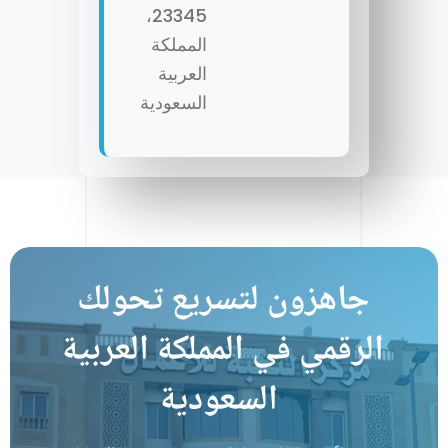
23345،
المملكة
العربية
السعودية
جاهزون لتسريع تحولك 
الرقمي في المملكة العربية 
السعودية