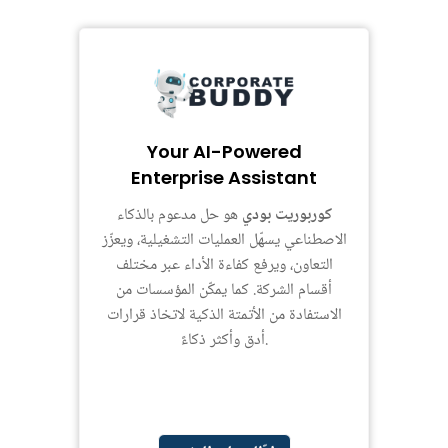
Your AI-Powered
Enterprise Assistant
كوربوريت بودي
هو حل مدعوم بالذكاء
الاصطناعي يسهّل العمليات التشغيلية، ويعزّز
التعاون، ويرفع كفاءة الأداء عبر مختلف
أقسام الشركة. كما يمكّن المؤسسات من
الاستفادة من الأتمتة الذكية لاتخاذ قرارات
أدق وأكثر ذكاءً.