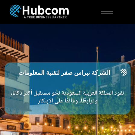
الشركة نبراس صفر لتقنية المعلومات
نقود المملكة العربية السعودية نحو مستقبل أكثر ذكاءً،
وترابطًا، وقائمًا على الابتكار